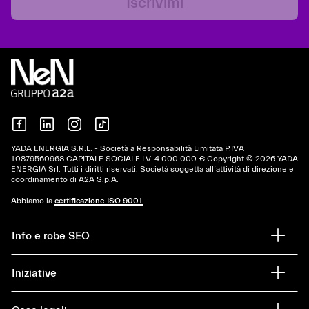
Iscrivimi
YADA ENERGIA S.R.L. - Società a Responsabilità Limitata P.IVA
10879560968 CAPITALE SOCIALE I.V. 4.000.000 € Copyright © 2026 YADA
ENERGIA Srl. Tutti i diritti riservati. Società soggetta all’attività di direzione e
coordinamento di A2A S.p.A.
Abbiamo la
certificazione ISO 9001
.
Info e robe SEO
Iniziative