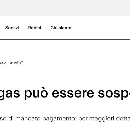
Servizi
Radici
Chi siamo
a o interrotta?
 gas può essere sosp
so di mancato pagamento: per maggiori dettagli