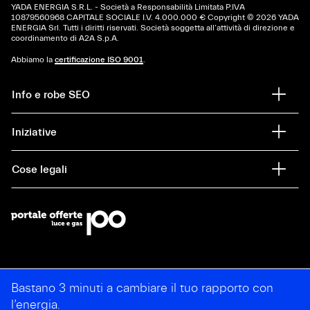
YADA ENERGIA S.R.L. - Società a Responsabilità Limitata P.IVA
10879560968 CAPITALE SOCIALE I.V. 4.000.000 € Copyright © 2026 YADA
ENERGIA Srl. Tutti i diritti riservati. Società soggetta all’attività di direzione e
coordinamento di A2A S.p.A.
Abbiamo la
certificazione ISO 9001
.
Info e robe SEO
Iniziative
Cose legali
Bastano 3 minuti a cambiare il tuo rapporto con
l’energia.