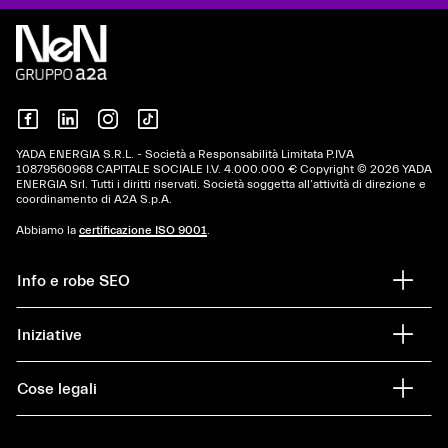
YADA ENERGIA S.R.L. - Società a Responsabilità Limitata P.IVA
10879560968 CAPITALE SOCIALE I.V. 4.000.000 € Copyright © 2026 YADA
ENERGIA Srl. Tutti i diritti riservati. Società soggetta all’attività di direzione e
coordinamento di A2A S.p.A.
Abbiamo la
certificazione ISO 9001
.
Info e robe SEO
Iniziative
Cose legali