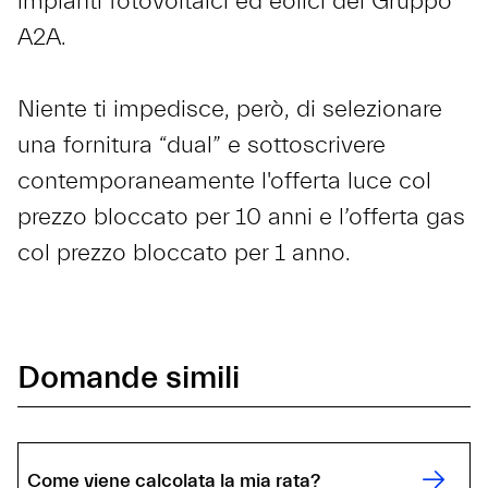
impianti fotovoltaici ed eolici del Gruppo
A2A.
Niente ti impedisce, però, di selezionare
una fornitura “dual” e sottoscrivere
contemporaneamente l'offerta luce col
prezzo bloccato per 10 anni e l’offerta gas
col prezzo bloccato per 1 anno.
Domande simili
Come viene calcolata la mia rata?