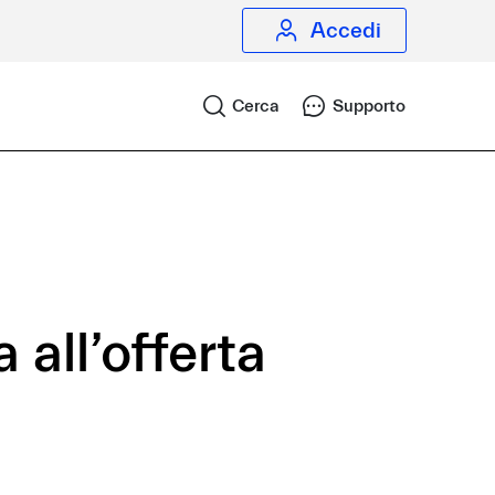
Accedi
Cerca
Supporto
 all’offerta