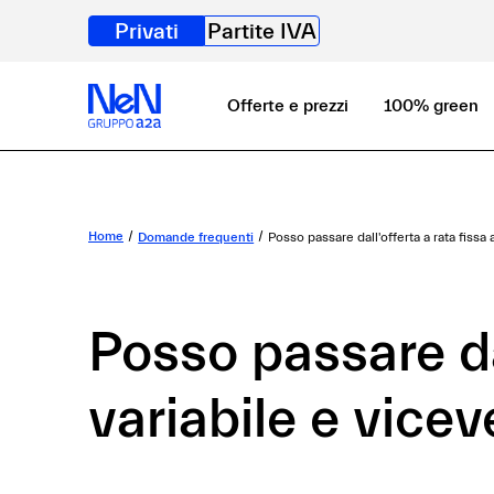
Privati
Partite IVA
Offerte e prezzi
100% green
Home
Domande frequenti
Posso passare dall'offerta a rata fissa a
Posso passare dal
variabile e vice