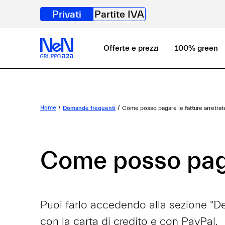
Privati
Partite IVA
Offerte e prezzi
100% green
Home
Domande frequenti
Come posso pagare le fatture arretrat
Come posso pagar
Puoi farlo accedendo alla sezione "De
con la carta di credito e con PayPal.