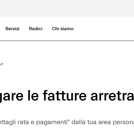
Servizi
Radici
Chi siamo
e?
e le fatture arretr
ttagli rata e pagamenti" dalla tua area person