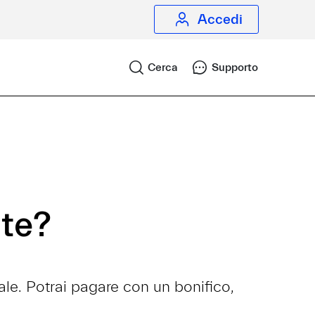
Accedi
Cerca
Supporto
ate?
ale. Potrai pagare con un bonifico,