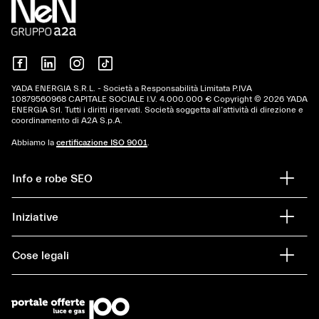
YADA ENERGIA S.R.L. - Società a Responsabilità Limitata P.IVA
10879560968 CAPITALE SOCIALE I.V. 4.000.000 € Copyright © 2026 YADA
ENERGIA Srl. Tutti i diritti riservati. Società soggetta all’attività di direzione e
coordinamento di A2A S.p.A.
Abbiamo la
certificazione ISO 9001
.
Info e robe SEO
Iniziative
Cose legali