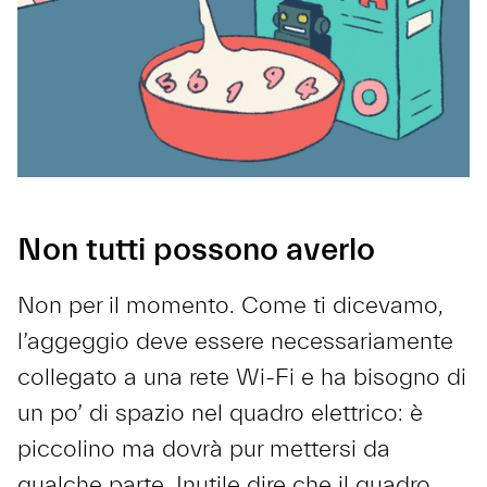
Non tutti possono averlo
Non per il momento. Come ti dicevamo,
l’aggeggio deve essere necessariamente
collegato a una rete Wi-Fi e ha bisogno di
un po’ di spazio nel quadro elettrico: è
piccolino ma dovrà pur mettersi da
qualche parte. Inutile dire che il quadro