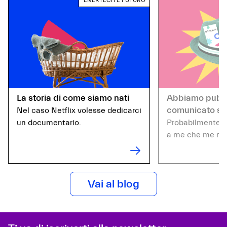
ENERTECH E FUTURO
La storia di come siamo nati
Abbiamo pubbl
comunicato s
Nel caso Netflix volesse dedicarci
un documentario.
Probabilmente s
a me che me ne 
Vai al blog