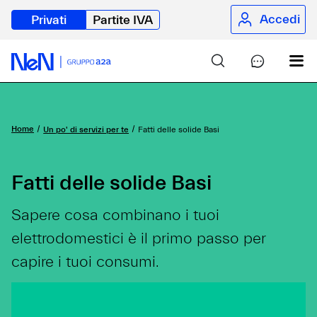
Accedi
Privati
Partite IVA
Home
Un po' di servizi per te
Fatti delle solide Basi
Fatti delle solide Basi
Sapere cosa combinano i tuoi
elettrodomestici è il primo passo per
capire i tuoi consumi.