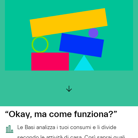
“Okay, ma come funziona?”
Le Basi analizza i tuoi consumi e li divide
secondo le attività di casa. Così saprai quali