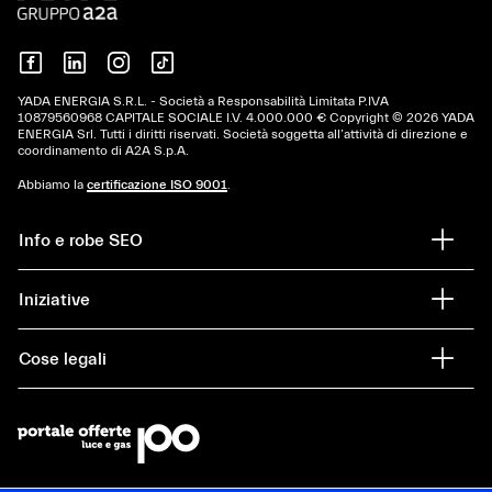
YADA ENERGIA S.R.L. - Società a Responsabilità Limitata P.IVA
10879560968 CAPITALE SOCIALE I.V. 4.000.000 € Copyright © 2026 YADA
ENERGIA Srl. Tutti i diritti riservati. Società soggetta all’attività di direzione e
coordinamento di A2A S.p.A.
Abbiamo la
certificazione ISO 9001
.
Info e robe SEO
Iniziative
Cose legali