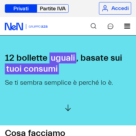
Accedi
Privati
Partite IVA
12 bollette
uguali
, basate sui
tuoi consumi
Se ti sembra semplice è perché lo è.
Cosa facciamo