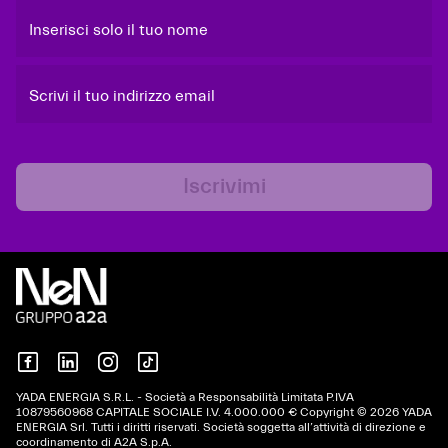
Inserisci solo il tuo nome
Scrivi il tuo indirizzo email
Iscrivimi
YADA ENERGIA S.R.L. - Società a Responsabilità Limitata P.IVA
10879560968 CAPITALE SOCIALE I.V. 4.000.000 € Copyright © 2026 YADA
ENERGIA Srl. Tutti i diritti riservati. Società soggetta all’attività di direzione e
coordinamento di A2A S.p.A.