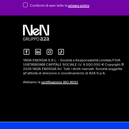
Confermi di aver letto la
privacy policy
YADA ENERGIA S.R.L. - Società a Responsabilità Limitata P.IVA
10879560968 CAPITALE SOCIALE I.V. 4.000.000 € Copyright ©
2026 YADA ENERGIA Srl. Tutti i diritti riservati. Società soggetta
all’attività di direzione e coordinamento di A2A S.p.A.
Abbiamo la
certificazione ISO 9001
.