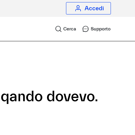
Accedi
Cerca
Supporto
s qando dovevo.