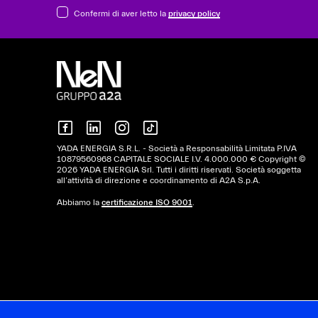
Confermi di aver letto la
privacy policy
YADA ENERGIA S.R.L. - Società a Responsabilità Limitata P.IVA
10879560968 CAPITALE SOCIALE I.V. 4.000.000 € Copyright ©
2026 YADA ENERGIA Srl. Tutti i diritti riservati. Società soggetta
all’attività di direzione e coordinamento di A2A S.p.A.
Abbiamo la
certificazione ISO 9001
.