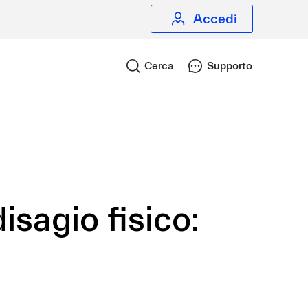
Accedi
Cerca
Supporto
isagio fisico: