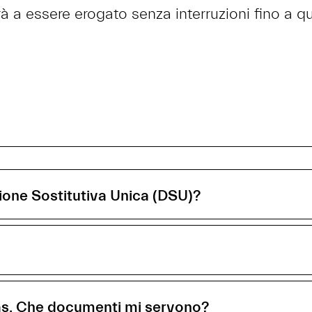
à a essere erogato senza interruzioni fino a 
ione Sostitutiva Unica (DSU)?
gas. Che documenti mi servono?