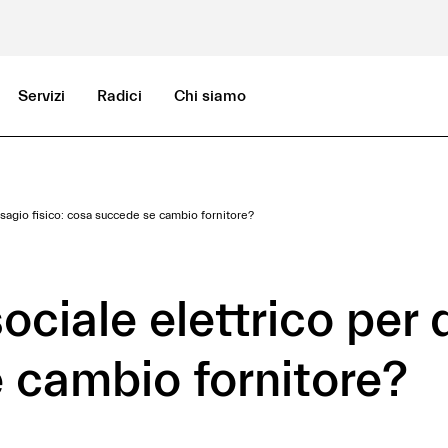
Servizi
Radici
Chi siamo
disagio fisico: cosa succede se cambio fornitore?
ociale elettrico per d
 cambio fornitore?