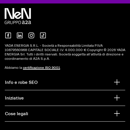
YADA ENERGIA S.R.L. - Società a Responsabilità Limitata P.IVA
10879560968 CAPITALE SOCIALE I.V. 4.000.000 € Copyright © 2026 YADA
ENERGIA Srl. Tutti i diritti riservati. Società soggetta all’attività di direzione e
coordinamento di A2A S.p.A.
Abbiamo la
certificazione ISO 9001
.
Info e robe SEO
Iniziative
Cose legali