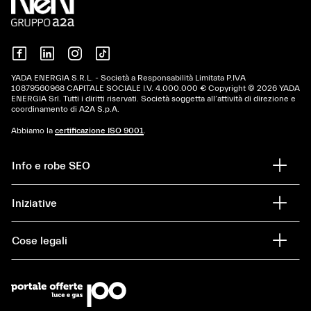
YADA ENERGIA S.R.L. - Società a Responsabilità Limitata P.IVA
10879560968 CAPITALE SOCIALE I.V. 4.000.000 € Copyright © 2026 YADA
ENERGIA Srl. Tutti i diritti riservati. Società soggetta all’attività di direzione e
coordinamento di A2A S.p.A.
Abbiamo la
certificazione ISO 9001
.
Info e robe SEO
Iniziative
Cose legali