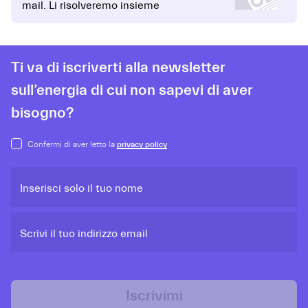
mail. Li risolveremo insieme
Ti va di iscriverti alla newsletter
sull’energia di cui non sapevi di aver
bisogno?
Confermi di aver letto la
privacy policy
Inserisci solo il tuo nome
Scrivi il tuo indirizzo email
Iscrivimi