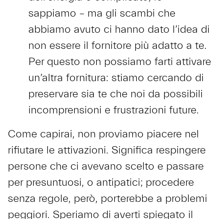
sappiamo – ma gli scambi che
abbiamo avuto ci hanno dato l’idea di
non essere il fornitore più adatto a te.
Per questo non possiamo farti attivare
un’altra fornitura: stiamo cercando di
preservare sia te che noi da possibili
incomprensioni e frustrazioni future.
Come capirai, non proviamo piacere nel
rifiutare le attivazioni. Significa respingere
persone che ci avevano scelto e passare
per presuntuosi, o antipatici; procedere
senza regole, però, porterebbe a problemi
peggiori. Speriamo di averti spiegato il