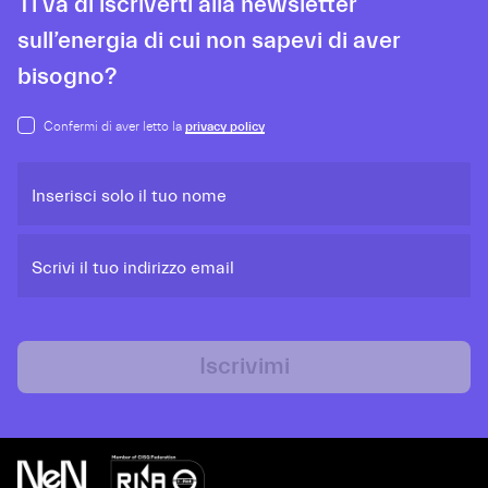
Ti va di iscriverti alla newsletter
sull’energia di cui non sapevi di aver
bisogno?
Confermi di aver letto la
privacy policy
Inserisci solo il tuo nome
Scrivi il tuo indirizzo email
Iscrivimi