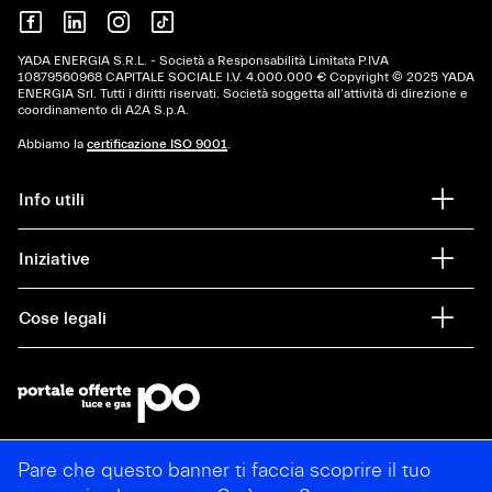
YADA ENERGIA S.R.L. - Società a Responsabilità Limitata P.IVA
10879560968 CAPITALE SOCIALE I.V. 4.000.000 € Copyright © 2025 YADA
ENERGIA Srl. Tutti i diritti riservati. Società soggetta all’attività di direzione e
coordinamento di A2A S.p.A.
Abbiamo la
certificazione ISO 9001
.
Info utili
Iniziative
Cose legali
Pare che questo banner ti faccia scoprire il tuo