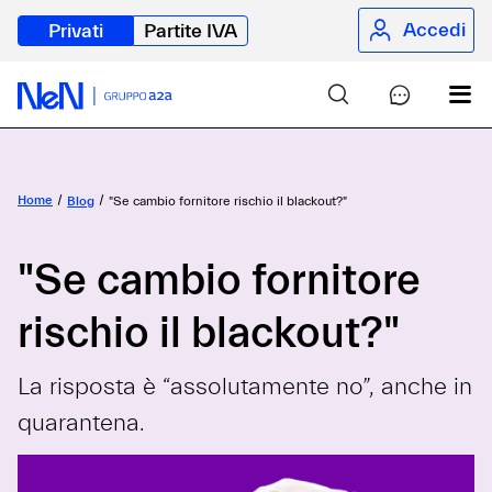
Accedi
Privati
Partite IVA
Home
Blog
"Se cambio fornitore rischio il blackout?"
"Se cambio fornitore
rischio il blackout?"
La risposta è “assolutamente no”, anche in
quarantena.