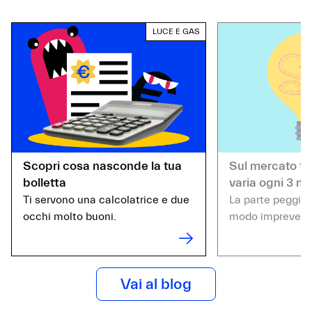
LUCE E GAS
Scopri cosa nasconde la tua
Sul mercato tut
bolletta
varia ogni 3 me
Ti servono una calcolatrice e due
La parte peggiore
occhi molto buoni.
modo imprevedib
Vai al blog