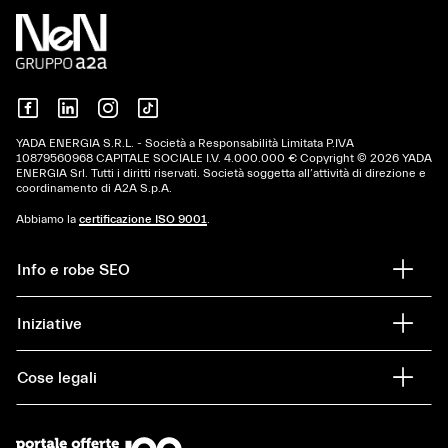
YADA ENERGIA S.R.L. - Società a Responsabilità Limitata P.IVA
10879560968 CAPITALE SOCIALE I.V. 4.000.000 € Copyright © 2026 YADA
ENERGIA Srl. Tutti i diritti riservati. Società soggetta all’attività di direzione e
coordinamento di A2A S.p.A.
Abbiamo la
certificazione ISO 9001
.
Info e robe SEO
Iniziative
Cose legali