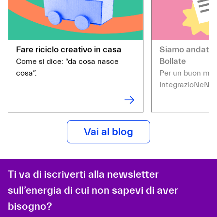
Fare riciclo creativo in casa
Siamo andati i
Bollate
Come si dice: “da cosa nasce
cosa”.
Per un buon moti
IntegrazioNeN.
Vai al blog
Ti va di iscriverti alla newsletter
sull’energia di cui non sapevi di aver
bisogno?