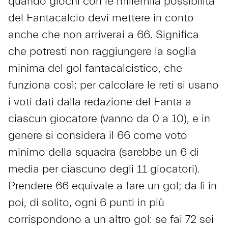
quando giochi con le millemila possibilità
del Fantacalcio devi mettere in conto
anche che non arriverai a 66. Significa
che potresti non raggiungere la soglia
minima del gol fantacalcistico, che
funziona così: per calcolare le reti si usano
i voti dati dalla redazione del Fanta a
ciascun giocatore (vanno da 0 a 10), e in
genere si considera il 66 come voto
minimo della squadra (sarebbe un 6 di
media per ciascuno degli 11 giocatori).
Prendere 66 equivale a fare un gol; da lì in
poi, di solito, ogni 6 punti in più
corrispondono a un altro gol: se fai 72 sei