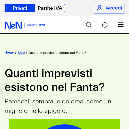
Accedi
Privati
Partite IVA
Home
Blog
Quanti imprevisti esistono nel Fanta?
Quanti imprevisti
esistono nel Fanta?
Parecchi, sembra, e dolorosi come un
mignolo nello spigolo.