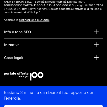
YADA ENERGIA S.R.L. - Società a Responsabilità Limitata P.IVA
10879560968 CAPITALE SOCIALE I.V. 4.000.000 € Copyright © 2026 YADA
ENERGIA Srl. Tutti i diritti riservati. Società soggetta all’attività di direzione e
coordinamento di A2A S.p.A.
Abbiamo la
certificazione ISO 9001
.
Info e robe SEO
Iniziative
Cose legali
Bastano 3 minuti a cambiare il tuo rapporto con
l’energia.