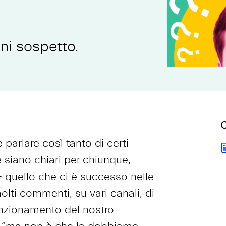
gni sospetto.
C
 parlare così tanto di certi
siano chiari per chiunque,
 quello che ci è successo nelle
lti commenti, su vari canali, di
unzionamento del nostro