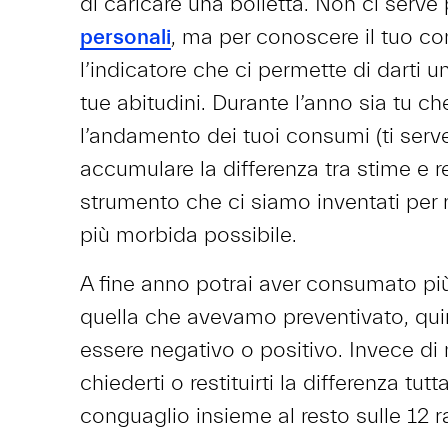
di caricare una bolletta. Non ci serve
personali
, ma per conoscere il tuo c
l’indicatore che ci permette di darti un
tue abitudini. Durante l’anno sia tu 
l’andamento dei tuoi consumi (ti serv
accumulare la differenza tra stime e re
strumento che ci siamo inventati per 
più morbida possibile.
A fine anno potrai aver consumato pi
quella che avevamo preventivato, quin
essere negativo o positivo. Invece di 
chiederti o restituirti la differenza tut
conguaglio insieme al resto sulle 12 r