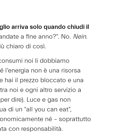
glio arriva solo quando chiudi il
andate a fine anno?”. No.
Nein
.
ù chiaro di così.
 consumi noi li dobbiamo
é l’energia non è una risorsa
 hai il prezzo bloccato e una
tra noi e ogni altro servizio a
 per dire). Luce e gas non
a di un “all you can eat”,
conomicamente né – soprattutto
sata con responsabilità.