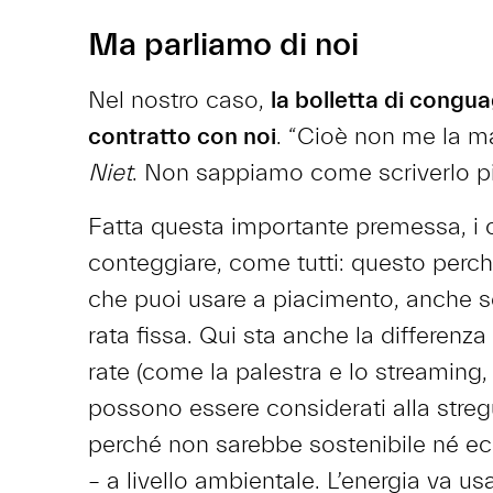
Ma parliamo di noi
Nel nostro caso,
la bolletta di congua
contratto con noi
. “Cioè non me la m
Niet
. Non sappiamo come scriverlo pi
Fatta questa importante premessa, i
conteggiare, come tutti: questo perch
che puoi usare a piacimento, anche se
rata fissa. Qui sta anche la differenza 
rate (come la palestra e lo streaming,
possono essere considerati alla stregu
perché non sarebbe sostenibile né e
– a livello ambientale. L’energia va u