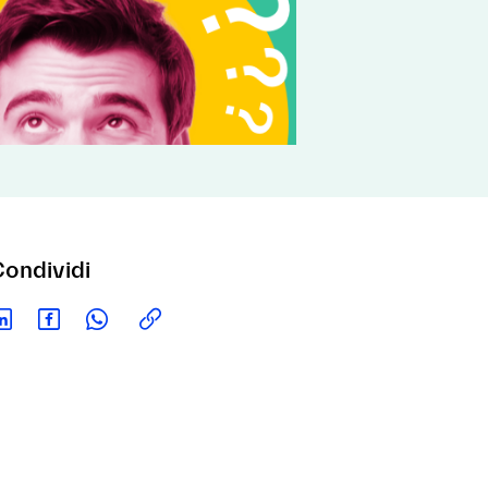
ondividi