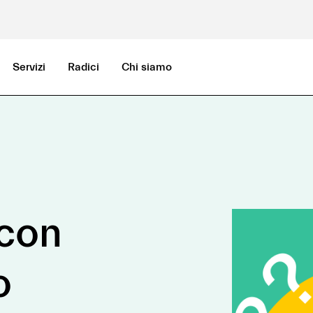
Servizi
Radici
Chi siamo
 con
o