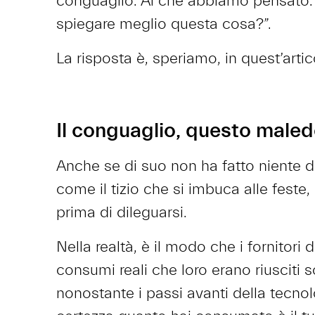
conguaglio. Al che abbiamo pensato
spiegare meglio questa cosa?”.
La risposta è, speriamo, in quest’arti
Il conguaglio, questo maled
Anche se di suo non ha fatto niente di
come il tizio che si imbuca alle feste, u
prima di dileguarsi.
Nella realtà, è il modo che i fornitori d
consumi reali che loro erano riusciti 
nonostante i passi avanti della tecnol