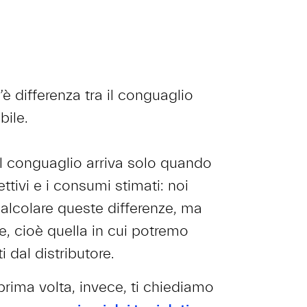
 differenza tra il conguaglio
abile.
, il conguaglio arriva solo quando
ttivi e i consumi stimati: noi
alcolare queste differenze, ma
le, cioè quella in cui potremo
i dal distributore.
prima volta, invece, ti chiediamo