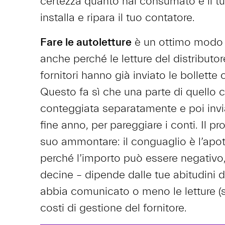
certezza quanto hai consumato è il tuo
installa e ripara il tuo contatore.
Fare le autoletture
è un ottimo modo p
anche perché le letture del distributor
fornitori hanno già inviato le bollette
Questo fa sì che una parte di quello
conteggiata separatamente e poi invia
fine anno, per pareggiare i conti. Il pr
suo ammontare: il conguaglio è l’apote
perché l’importo può essere negativo,
decine – dipende dalle tue abitudini 
abbia comunicato o meno le letture (
costi di gestione del fornitore.