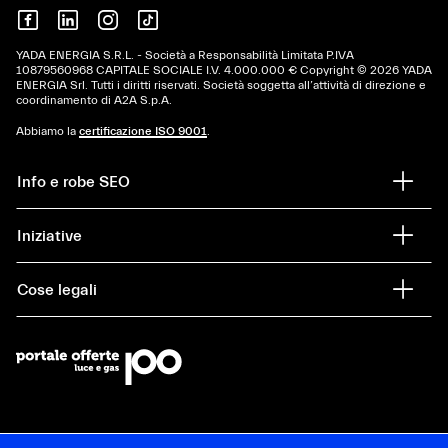
YADA ENERGIA S.R.L. - Società a Responsabilità Limitata P.IVA
10879560968 CAPITALE SOCIALE I.V. 4.000.000 € Copyright © 2026 YADA
ENERGIA Srl. Tutti i diritti riservati. Società soggetta all’attività di direzione e
coordinamento di A2A S.p.A.
Abbiamo la
certificazione ISO 9001
.
Info e robe SEO
Iniziative
Cose legali