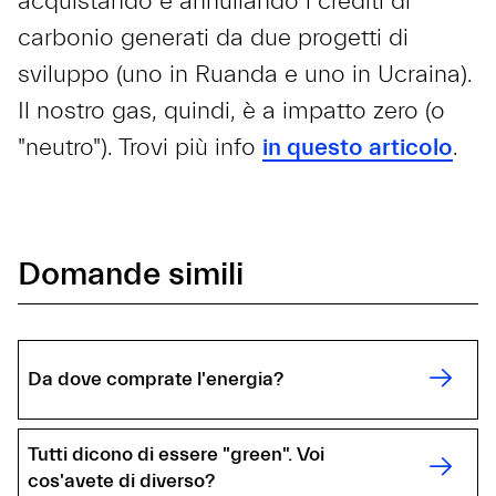
acquistando e annullando i crediti di
carbonio generati da due progetti di
sviluppo (uno in Ruanda e uno in Ucraina).
Il nostro gas, quindi, è a impatto zero (o
"neutro"). Trovi più info
in questo articolo
.
Domande simili
Da dove comprate l'energia?
Tutti dicono di essere "green". Voi
cos'avete di diverso?