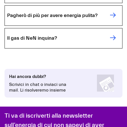
Pagherò di più per avere energia pulita?
Il gas di NeN inquina?
Hai ancora dubbi?
Scrivici in chat o inviaci una
mail. Li risolveremo insieme
Ti va di iscriverti alla newsletter
sull’energia di cui non sapevi di aver