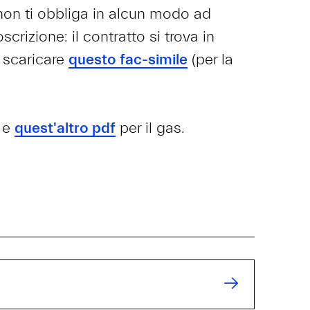
 non ti obbliga in alcun modo ad
scrizione: il contratto si trova in
i scaricare
questo fac-simile
(per la
e e
quest'altro pdf
per il gas.