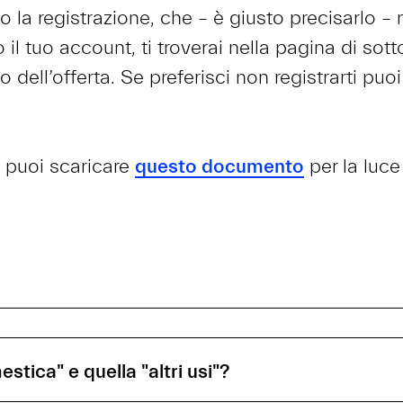
o la registrazione, che – è giusto precisarlo –
 il tuo account, ti troverai nella pagina di sotto
 dell’offerta. Se preferisci non registrarti puo
, puoi scaricare
questo documento
per la luc
estica" e quella "altri usi"?