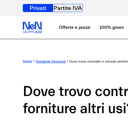
Privati
Partite IVA
Offerte e prezzi
100% green
Home
Domande frequenti
Dove trovo contratto e schede sintetich
Dove trovo contr
forniture altri us