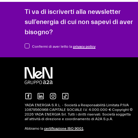
Ti va di iscriverti alla newsletter
sull’energia di cui non sapevi di aver
bisogno?
Confermi di aver letto la
privacy policy
YADA ENERGIA S.R.L. - Società a Responsabilità Limitata P.IVA
10879560968 CAPITALE SOCIALE I.V. 4.000.000 € Copyright ©
2026 YADA ENERGIA Srl. Tutti i diritti riservati. Società soggetta
all’attività di direzione e coordinamento di A2A S.p.A.
Abbiamo la
certificazione ISO 9001
.