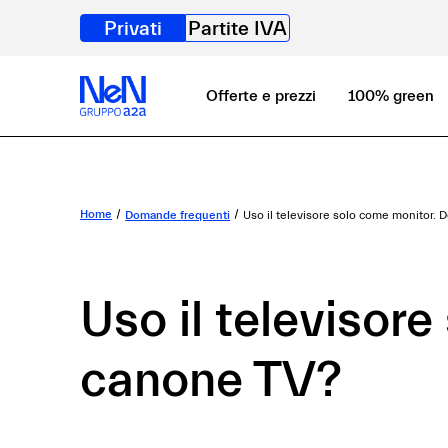
Privati
Partite IVA
Offerte e prezzi
100% green
Home
Domande frequenti
Uso il televisore solo come monitor. 
Uso il televisor
canone TV?