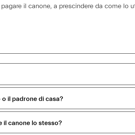
 pagare il canone, a prescindere da come lo uti
o o il padrone di casa?
 il canone lo stesso?