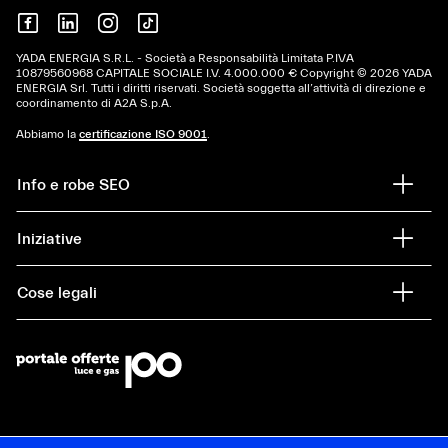
YADA ENERGIA S.R.L. - Società a Responsabilità Limitata P.IVA
10879560968 CAPITALE SOCIALE I.V. 4.000.000 € Copyright © 2026 YADA
ENERGIA Srl. Tutti i diritti riservati. Società soggetta all’attività di direzione e
coordinamento di A2A S.p.A.
Abbiamo la
certificazione ISO 9001
.
Info e robe SEO
Iniziative
Cose legali