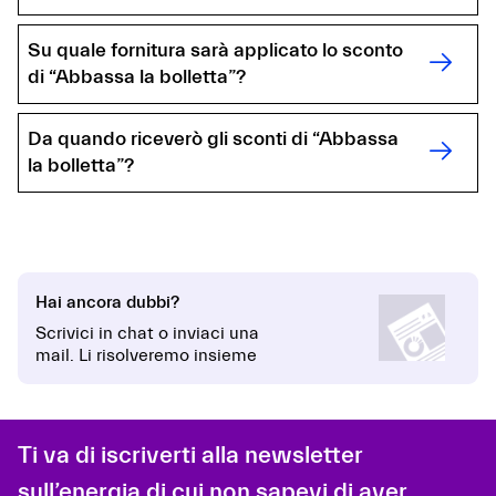
Su quale fornitura sarà applicato lo sconto
di “Abbassa la bolletta”?
Da quando riceverò gli sconti di “Abbassa
la bolletta”?
Hai ancora dubbi?
Scrivici in chat o inviaci una
mail. Li risolveremo insieme
Ti va di iscriverti alla newsletter
sull’energia di cui non sapevi di aver