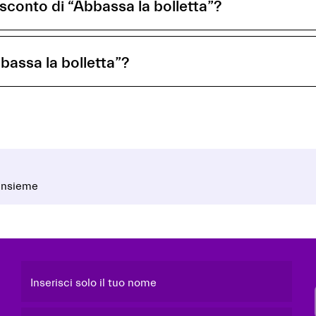
 sconto di “Abbassa la bolletta”?
bassa la bolletta”?
 insieme
Inserisci solo il tuo nome