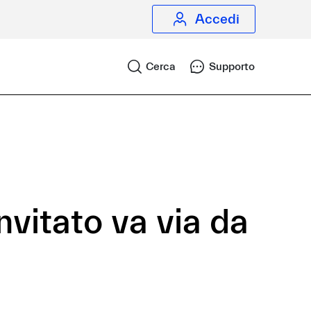
Accedi
Cerca
Supporto
vitato va via da