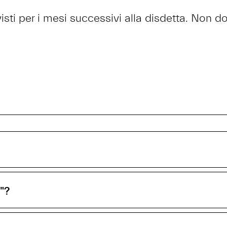
sti per i mesi successivi alla disdetta. Non dov
"?