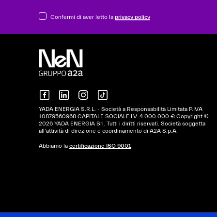
Confermi di aver letto la
privacy policy
YADA ENERGIA S.R.L. - Società a Responsabilità Limitata P.IVA
10879560968 CAPITALE SOCIALE I.V. 4.000.000 € Copyright ©
2026 YADA ENERGIA Srl. Tutti i diritti riservati. Società soggetta
all’attività di direzione e coordinamento di A2A S.p.A.
Abbiamo la
certificazione ISO 9001
.