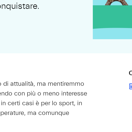
onquistare.
C
o di attualità, ma mentiremmo
endo con più o meno interesse
 in certi casi è per lo sport, in
 temperature, ma comunque