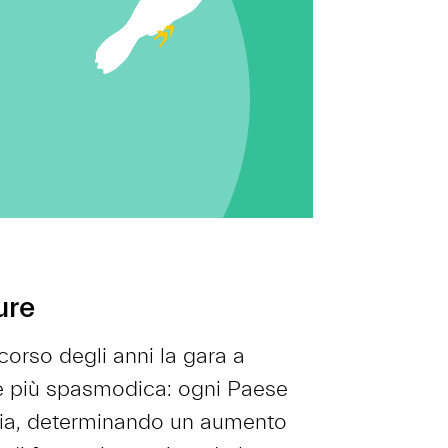
ure
corso degli anni la gara a
re più spasmodica: ogni Paese
oria, determinando un aumento