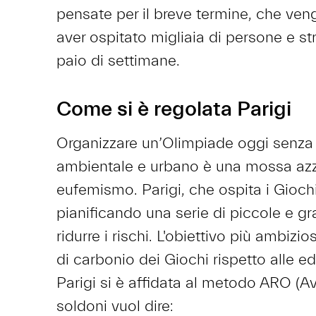
pensate per il breve termine, che ve
aver ospitato migliaia di persone e s
paio di settimane.
Come si è regolata Parigi
Organizzare un’Olimpiade oggi senza 
ambientale e urbano è una mossa azz
eufemismo. Parigi, che ospita i Giochi
pianificando una serie di piccole e gr
ridurre i rischi. L'obiettivo più ambizi
di carbonio dei Giochi rispetto alle ed
Parigi si è affidata al metodo ARO (Av
soldoni vuol dire: