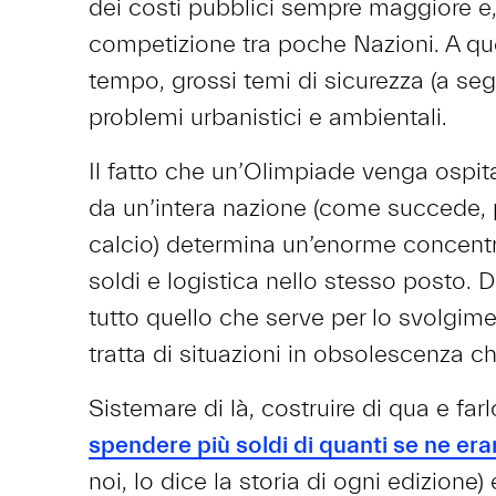
dei costi pubblici sempre maggiore e, 
competizione tra poche Nazioni. A que
tempo, grossi temi di sicurezza (a seg
problemi urbanistici e ambientali.
Il fatto che un’Olimpiade venga ospit
da un’intera nazione (come succede, 
calcio) determina un’enorme concentraz
soldi e logistica nello stesso posto. 
tutto quello che serve per lo svolgimen
tratta di situazioni in obsolescenza c
Sistemare di là, costruire di qua e farl
spendere più soldi di quanti se ne era
noi, lo dice la storia di ogni edizione) 