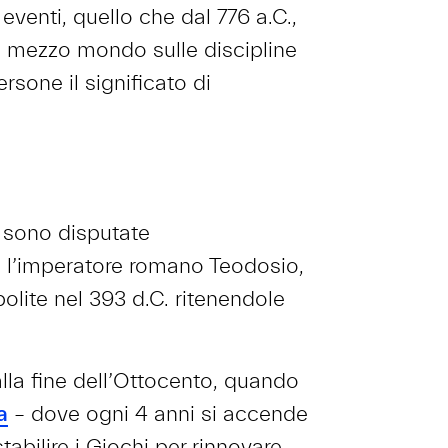
 eventi, quello che dal 776 a.C.,
 di mezzo mondo sulle discipline
rsone il significato di
i sono disputate
i: l’imperatore romano Teodosio,
bolite nel 393 d.C. ritenendole
lla fine dell’Ottocento, quando
a
– dove ogni 4 anni si accende
stabilire i Giochi per rinnovare