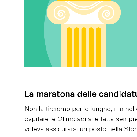
La maratona delle candidat
Non la tireremo per le lunghe, ma nel 
ospitare le Olimpiadi si è fatta semp
voleva assicurarsi un posto nella St