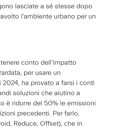
ngono lasciate a sé stesse dopo
travolto l’ambiente urbano per un
tenere conto dell’impatto
ardata, per usare un
 2024, ha provato a farsi i conti
andi soluzioni che aiutino a
oso è ridurre del 50% le emissioni
izioni precedenti. Per farlo,
oid, Reduce, Offset), che in