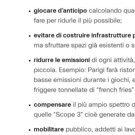
giocare d’anticipo
calcolando qual
fare per ridurle il più possibile;
evitare di costruire infrastrutture
ma sfruttare spazi già esistenti o 
ridurre le emissioni
di ogni attività
piccola. Esempio: Parigi farà ristor
basse emissioni durante i giochi, e
friggere tonnellate di “french fries”
compensare
il più ampio spettro 
quelle “Scope 3” cioè generate dag
mobilitare
pubblico, addetti ai lavo