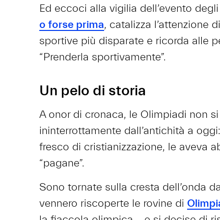
Ed eccoci alla vigilia dell’evento degli
o forse prima
, catalizza l’attenzione
sportive più disparate e ricorda alle pe
“Prenderla sportivamente”.
Un pelo di storia
A onor di cronaca, le Olimpiadi non s
ininterrottamente dall’antichità a ogg
fresco di cristianizzazione, le aveva a
“pagane”.
Sono tornate sulla cresta dell’onda da
vennero riscoperte le rovine di
Olimpi
la fiaccola olimpica – e si decise di ri