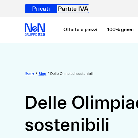
Privati
Partite IVA
Offerte e prezzi
100% green
Home
Blog
Delle Olimpiadi sostenibili
Delle Olimpia
sostenibili