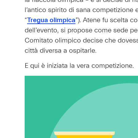
l’antico spirito di sana competizione 
“
Tregua olimpica
”). Atene fu scelta c
dell’evento, si propose come sede pe
Comitato olimpico decise che dovesse
città diversa a ospitarle.
E qui è iniziata la vera competizione.