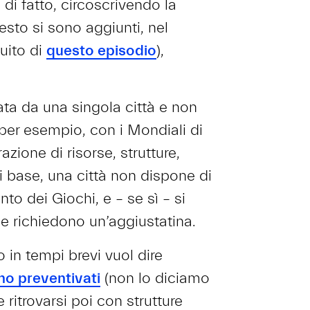
di fatto, circoscrivendo la
sto si sono aggiunti, nel
uito di
questo episodio
),
ata da una singola città e non
per esempio, con i Mondiali di
ione di risorse, strutture,
Di base, una città non dispone di
to dei Giochi, e – se sì – si
he richiedono un’aggiustatina.
o in tempi brevi vuol dire
no preventivati
(non lo diciamo
e ritrovarsi poi con strutture