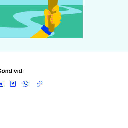
ondividi