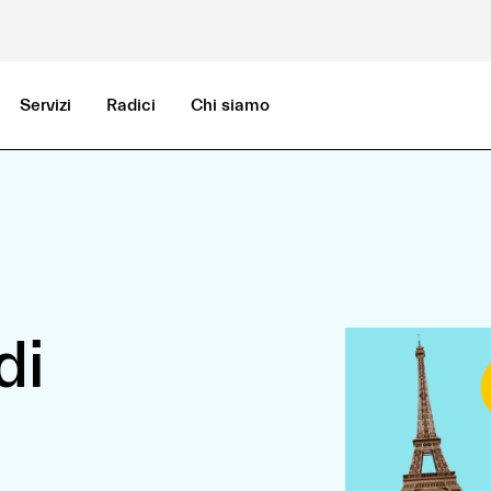
Servizi
Radici
Chi siamo
di