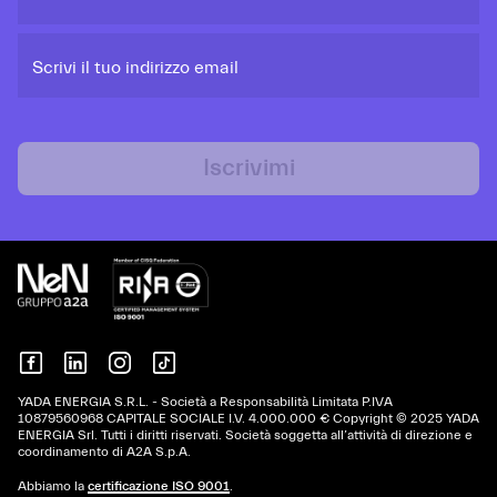
Scrivi il tuo indirizzo email
Iscrivimi
YADA ENERGIA S.R.L. - Società a Responsabilità Limitata P.IVA
10879560968 CAPITALE SOCIALE I.V. 4.000.000 € Copyright © 2025 YADA
ENERGIA Srl. Tutti i diritti riservati. Società soggetta all’attività di direzione e
coordinamento di A2A S.p.A.
Abbiamo la
certificazione ISO 9001
.