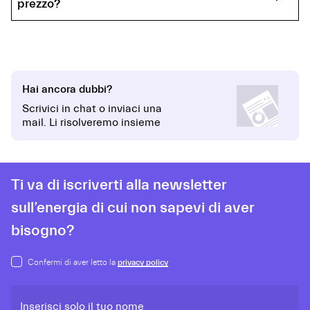
prezzo?
Hai ancora dubbi?
Scrivici in chat o inviaci una
mail. Li risolveremo insieme
Ti va di iscriverti alla newsletter
sull’energia di cui non sapevi di aver
bisogno?
Confermi di aver letto la
privacy policy
Inserisci solo il tuo nome