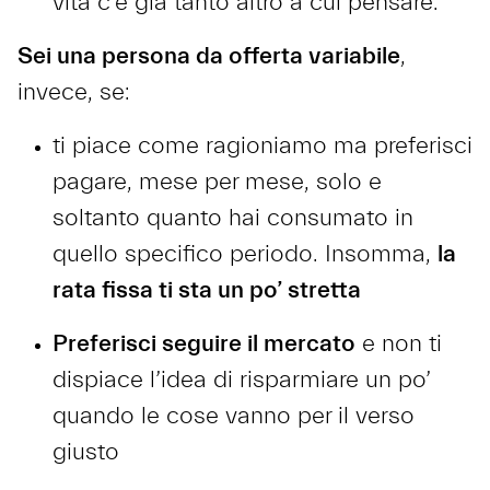
vita c’è già tanto altro a cui pensare.
Sei una persona da offerta variabile
,
invece, se:
ti piace come ragioniamo ma preferisci
pagare, mese per mese, solo e
soltanto quanto hai consumato in
quello specifico periodo. Insomma,
la
rata fissa ti sta un po’ stretta
Preferisci seguire il mercato
e non ti
dispiace l’idea di risparmiare un po’
quando le cose vanno per il verso
giusto