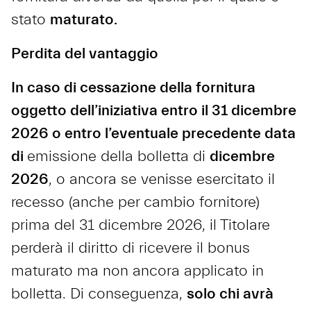
stato
maturato.
Perdita del vantaggio
In caso di cessazione della fornitura
oggetto dell’iniziativa entro il 31 dicembre
2026 o entro l’eventuale precedente data
di
emissione della bolletta di
dicembre
2026
, o ancora se venisse esercitato il
recesso (anche per cambio fornitore)
prima del 31 dicembre 2026, il Titolare
perderà il diritto di ricevere il bonus
maturato ma non ancora applicato in
bolletta. Di conseguenza,
solo chi avrà