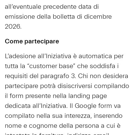
all’eventuale precedente data di
emissione della bolletta di dicembre
2026.
Come partecipare
L’adesione all’Iniziativa è automatica per
tutta la “customer base” che soddisfa i
requisiti del paragrafo 3. Chi non desidera
partecipare potrà disiscriversi compilando
il form presente nella landing page
dedicata all’Iniziativa. Il Google form va
compilato nella sua interezza, inserendo
nome e cognome della persona a cui è