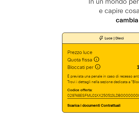
In un mondo perfe
e capire cosa
cambia 
Luce | Dieci
Prezzo luce
Quota fissa
Bloccati per
È prevista una penale in caso di recesso ant
Trovi i dettagli nella sezione dedicata a "Bloc
Codice offerta:
029748ESFML01XX250513LDB0000000
Scarica i documenti Contrattuali