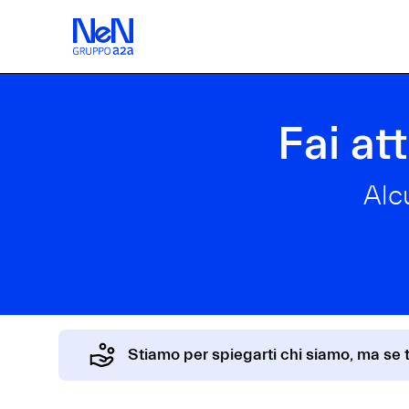
Fai at
Alc
Stiamo per spiegarti chi siamo, ma se t