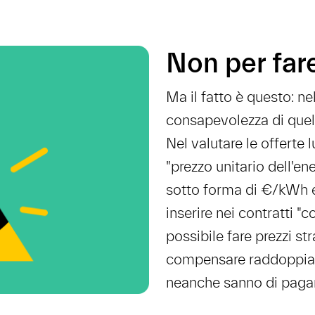
Non per far
Ma il fatto è questo: n
consapevolezza di quell
Nel valutare le offerte 
"prezzo unitario dell'ene
sotto forma di €/kWh e
inserire nei contratti "
possibile fare prezzi str
compensare raddoppiand
neanche sanno di pagar