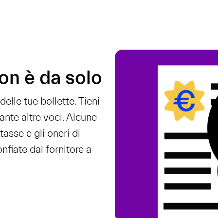
on è da solo
elle tue bollette. Tieni
tante altre voci. Alcune
tasse e gli oneri di
nfiate dal fornitore a