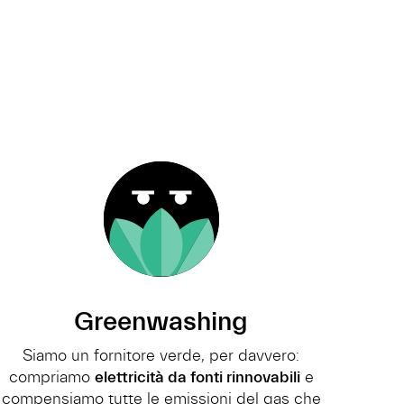
Greenwashing
Siamo un fornitore verde, per davvero:
compriamo
elettricità da fonti rinnovabili
e
compensiamo tutte le emissioni del gas
che