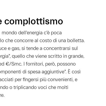
e complottismo
el mondo dell'energia c'è poca
o che concorre al costo di una bolletta.
luce e gas, si tende a concentrarsi sul
rgia", quello che viene scritto in grande,
d €/Smc. I fornitori, però, possono
componenti di spesa aggiuntive". È così
acciati per fingersi più convenienti, e
o o triplicando voci che molti
e.