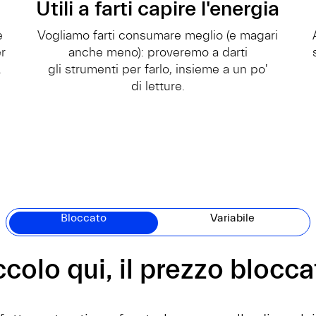
Utili a farti capire l'energia
e
Vogliamo farti consumare meglio (e magari
er
anche meno): proveremo a darti
.
gli strumenti per farlo, insieme a un po'
di letture.
Bloccato
Variabile
ccolo qui, il prezzo blocca