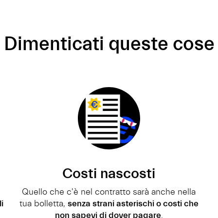
Dimenticati queste cose
Costi nascosti
n
Quello che c'è nel contratto sarà anche nella
i
tua bolletta,
senza strani asterischi o costi che
non sapevi di dover pagare
.