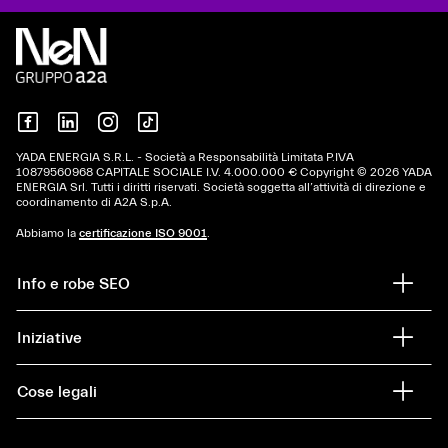
YADA ENERGIA S.R.L. - Società a Responsabilità Limitata P.IVA
10879560968 CAPITALE SOCIALE I.V. 4.000.000 € Copyright © 2026 YADA
ENERGIA Srl. Tutti i diritti riservati. Società soggetta all’attività di direzione e
coordinamento di A2A S.p.A.
Abbiamo la
certificazione ISO 9001
.
Info e robe SEO
Iniziative
Cose legali