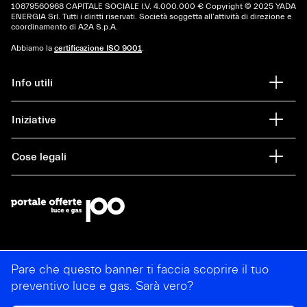
10879560968 CAPITALE SOCIALE I.V. 4.000.000 € Copyright © 2025 YADA
ENERGIA Srl. Tutti i diritti riservati. Società soggetta all’attività di direzione e
coordinamento di A2A S.p.A.
Abbiamo la
certificazione ISO 9001
.
Info utili
Iniziative
Cose legali
Pare che questo banner ti faccia scoprire il tuo
preventivo luce e gas. Sarà vero?