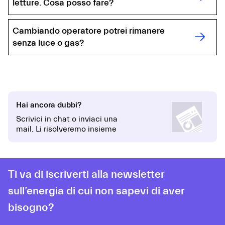
letture. Cosa posso fare?
Cambiando operatore potrei rimanere
senza luce o gas?
Hai ancora dubbi?
Scrivici in chat o inviaci una
mail. Li risolveremo insieme
Ti va di iscriverti alla newsletter
sull’energia di cui non sapevi di aver
bisogno?