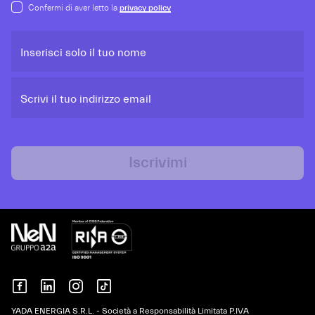
Confermi di aver letto la
privacy policy
Inserisci solo il tuo nome
Scrivi il tuo indirizzo email
Iscrivimi
YADA ENERGIA S.R.L. - Società a Responsabilità Limitata P.IVA