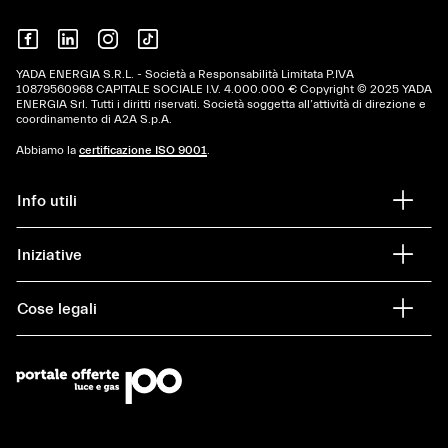
YADA ENERGIA S.R.L. - Società a Responsabilità Limitata P.IVA
10879560968 CAPITALE SOCIALE I.V. 4.000.000 € Copyright © 2025 YADA
ENERGIA Srl. Tutti i diritti riservati. Società soggetta all’attività di direzione e
coordinamento di A2A S.p.A.
Abbiamo la
certificazione ISO 9001
.
Info utili
Iniziative
Cose legali