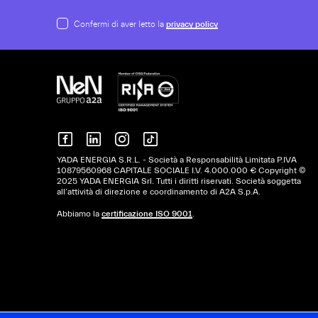
Confermi di aver letto la
privacy policy
YADA ENERGIA S.R.L. - Società a Responsabilità Limitata P.IVA
10879560968 CAPITALE SOCIALE I.V. 4.000.000 € Copyright ©
2025 YADA ENERGIA Srl. Tutti i diritti riservati. Società soggetta
all’attività di direzione e coordinamento di A2A S.p.A.
Abbiamo la
certificazione ISO 9001
.