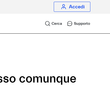
Accedi
Cerca
Supporto
osso comunque