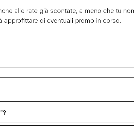
anche alle rate già scontate, a meno che tu non 
trà approfittare di eventuali promo in corso.
"?