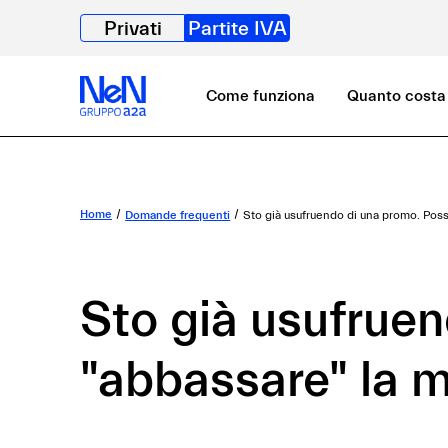
Privati
Partite IVA
Come funziona
Quanto costa
Home
Domande frequenti
Sto già usufruendo di una promo. Pos
Sto già usufrue
"abbassare" la m