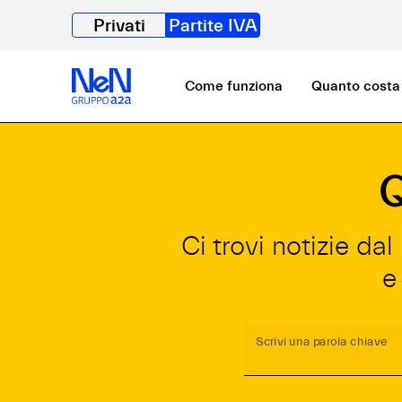
Privati
Partite IVA
Come funziona
Quanto costa
Q
Ci trovi notizie da
e
Scrivi una parola chiave