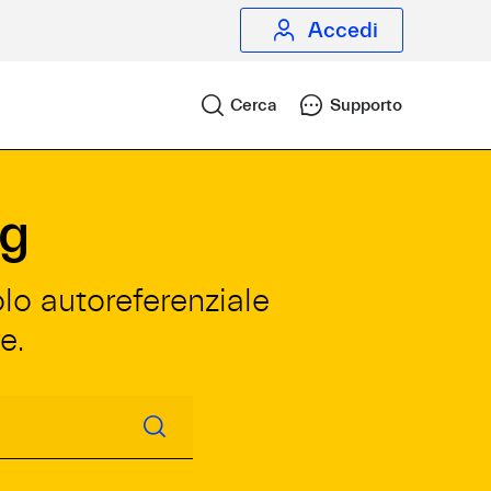
Accedi
Cerca
Supporto
og
olo autoreferenziale
e.