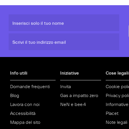
Inserisci solo il tuo nome
Scrivi il tuo indirizzo email
Info utili
Iniziative
Cose legali
Domande frequenti
Invita
Cookie poli
Blog
Gas a impatto zero
Privacy pol
Lavora con noi
NeN e bee.4
Informative
Accessibilità
Placet
Mappa del sito
Note legali