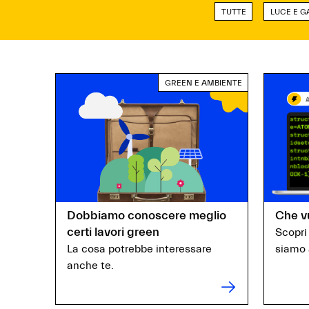
TUTTE
LUCE E G
GREEN E AMBIENTE
Dobbiamo conoscere meglio
Che v
certi lavori green
Scopri
La cosa potrebbe interessare
siamo a
anche te.