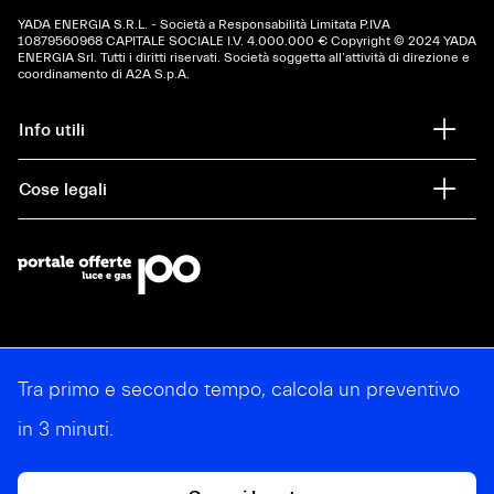
YADA ENERGIA S.R.L. - Società a Responsabilità Limitata P.IVA
10879‍560968 CAPITALE SOCIALE I.V. 4.000.000 € Copyright © 2024 YADA
ENERGIA Srl. Tutti i diritti riservati. Società soggetta all’attività di direzione e
coordinamento di A2A S.p.A.
Info utili
Cose legali
Tra primo e secondo tempo, calcola un preventivo
in 3 minuti.