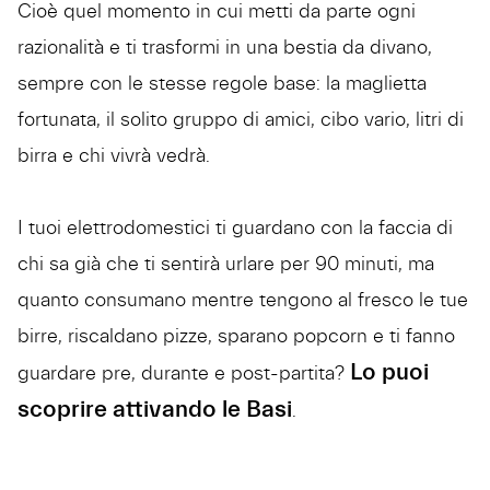
Cioè quel momento in cui metti da parte ogni
razionalità e ti trasformi in una bestia da divano,
sempre con le stesse regole base: la maglietta
fortunata, il solito gruppo di amici, cibo vario, litri di
birra e chi vivrà vedrà.
I tuoi elettrodomestici ti guardano con la faccia di
chi sa già che ti sentirà urlare per 90 minuti, ma
quanto consumano mentre tengono al fresco le tue
birre, riscaldano pizze, sparano popcorn e ti fanno
Lo puoi
guardare pre, durante e post-partita?
scoprire attivando le Basi
.