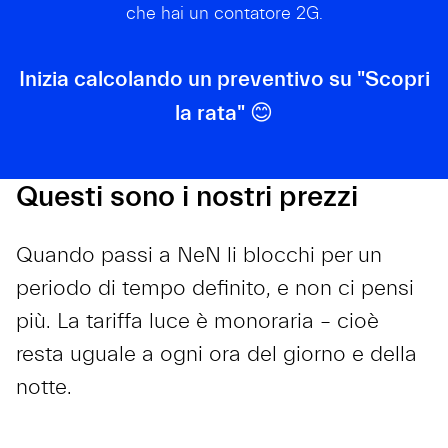
che hai un contatore 2G.
Inizia calcolando un preventivo su "Scopri
la rata" 😊
Questi sono i nostri prezzi
Quando passi a NeN li blocchi per un
periodo di tempo definito, e non ci pensi
più. La tariffa luce è monoraria – cioè
resta uguale a ogni ora del giorno e della
notte.