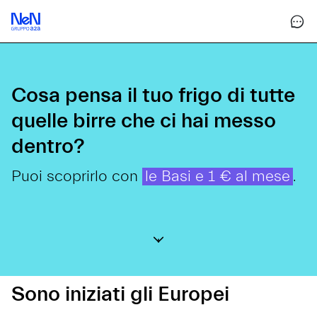
Cosa pensa il tuo frigo di tutte
quelle birre che ci hai messo
dentro?
Puoi scoprirlo con
le Basi e 1 € al mese
.
Sono iniziati gli Europei