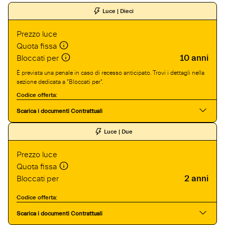
Luce | Dieci
Prezzo luce
Quota fissa
10 anni
Bloccati per
È prevista una penale in caso di recesso anticipato. Trovi i dettagli nella
sezione dedicata a "Bloccati per".
Codice offerta:
Scarica i documenti Contrattuali
Luce | Due
Prezzo luce
Quota fissa
2 anni
Bloccati per
Codice offerta:
Scarica i documenti Contrattuali