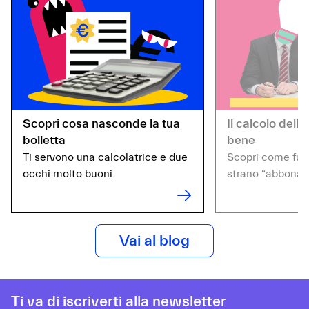
Scopri cosa nasconde la tua
Il calcolo della
bolletta
bene
Ti servono una calcolatrice e due
Scopri come fun
occhi molto buoni.
strano “abboname
Vai al blog
Ti va di iscriverti alla newsletter