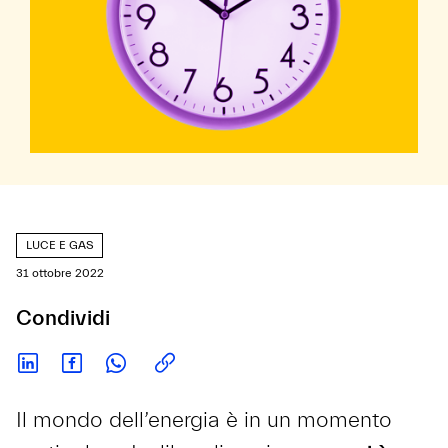
LUCE E GAS
31 ottobre 2022
Condividi
Il mondo dell’energia è in un momento