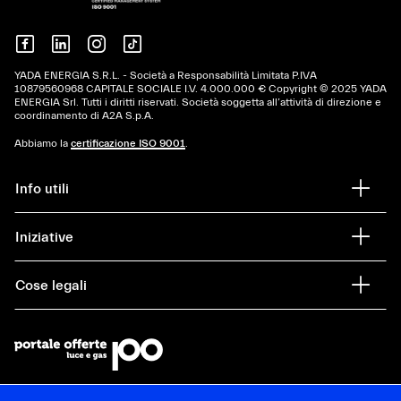
YADA ENERGIA S.R.L. - Società a Responsabilità Limitata P.IVA
10879560968 CAPITALE SOCIALE I.V. 4.000.000 € Copyright © 2025 YADA
ENERGIA Srl. Tutti i diritti riservati. Società soggetta all’attività di direzione e
coordinamento di A2A S.p.A.
Abbiamo la
certificazione ISO 9001
.
Info utili
Iniziative
Cose legali