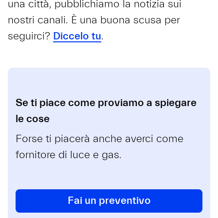
una città, pubblichiamo la notizia sui
nostri canali. È una buona scusa per
seguirci?
Diccelo tu
.
Se ti piace come proviamo a spiegare
le cose
Forse ti piacerà anche averci come
fornitore di luce e gas.
Fai un preventivo