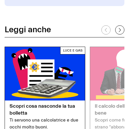
Leggi anche
LUCE E GAS
Scopri cosa nasconde la tua
Il calcolo della
bolletta
bene
Ti servono una calcolatrice e due
Scopri come fun
occhi molto buoni.
strano “abboname