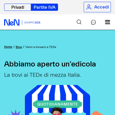
Accedi
Privati
Partite IVA
Home
Blog
Vieni a trovarci a TEDx
Abbiamo aperto un’edicola
La trovi ai TEDx di mezza Italia.