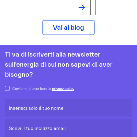
Vai al blog
Ti va di iscriverti alla newsletter
sull’energia di cui non sapevi di aver
bisogno?
Confermi di aver letto la
privacy policy
Inserisci solo il tuo nome
Scrivi il tuo indirizzo email