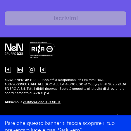
Iscrivimi
YADA ENERGIA S.R.L. - Società a Responsabilità Limitata P.IVA
10879560968 CAPITALE SOCIALE I.V. 4.000.000 € Copyright © 2025 YADA
ENERGIA Srl. Tutti i diritti riservati. Società soggetta all’attività di direzione e
coordinamento di A2A S.p.A.
Abbiamo la
certificazione ISO 9001
.
Info utili
Pare che questo banner ti faccia scoprire il tuo
preventivo luce e gas. Sarà vero?