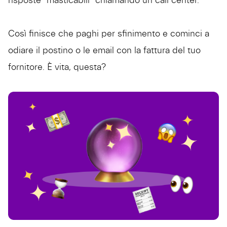
risposte "masticabili" chiamando un call center.
Così finisce che paghi per sfinimento e cominci a
odiare il postino o le email con la fattura del tuo
fornitore. È vita, questa?