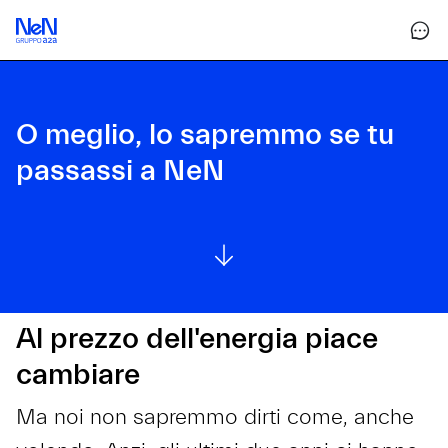
O meglio, lo sapremmo se tu
passassi a NeN
Al prezzo dell'energia piace
cambiare
Ma noi non sapremmo dirti come, anche