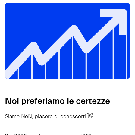
Noi preferiamo le certezze
Siamo NeN, piacere di conoscerti 👋