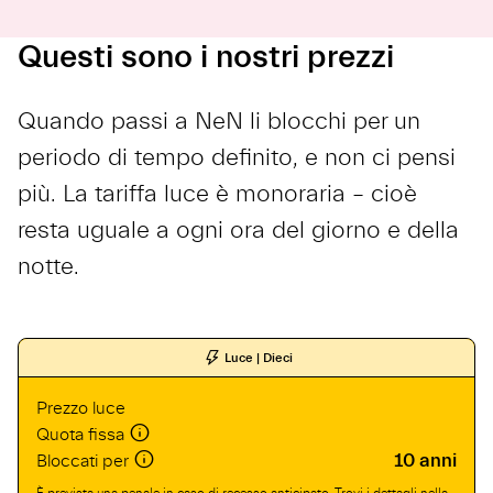
Questi sono i nostri prezzi
Quando passi a NeN li blocchi per un
periodo di tempo definito, e non ci pensi
più. La tariffa luce è monoraria – cioè
resta uguale a ogni ora del giorno e della
notte.
Luce | Dieci
Prezzo luce
Quota fissa
10 anni
Bloccati per
È prevista una penale in caso di recesso anticipato. Trovi i dettagli nella