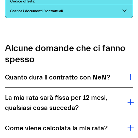
Codice offerta:
Scarica i documenti Contrattuali
Alcune domande che ci fanno
spesso
Quanto dura il contratto con NeN?
La mia rata sarà fissa per 12 mesi,
qualsiasi cosa succeda?
Come viene calcolata la mia rata?