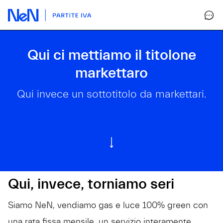
Qui ci mettiamo il titolone
markettaro
Qui invece un sottotitolo da markettari.
Qui, invece, torniamo seri
Siamo NeN, vendiamo gas e luce 100% green con
una rata fissa mensile, un servizio interamente