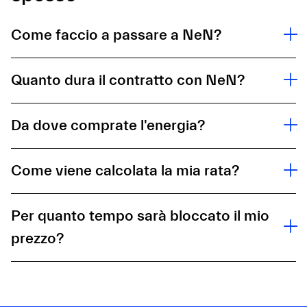
Come faccio a passare a NeN?
Quanto dura il contratto con NeN?
Da dove comprate l'energia?
Come viene calcolata la mia rata?
Per quanto tempo sarà bloccato il mio
prezzo?