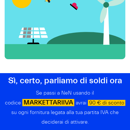
Sì, certo, parliamo di soldi ora
Se passi a NeN usando il
MARKETTARIIVA
codice
avrai
90 € di sconto
su ogni fornitura legata alla tua partita IVA che
deciderai di attivare.