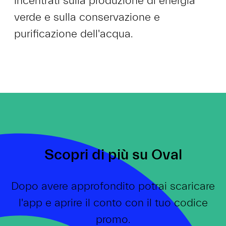
incentrati sulla produzione di energia
verde e sulla conservazione e
purificazione dell'acqua.
Scopri di più su Oval
Dopo avere approfondito potrai scaricare
l'app e aprire il conto con il tuo codice
promo.