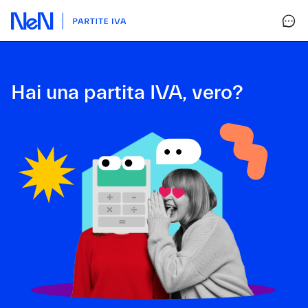
Hai una partita IVA, vero?