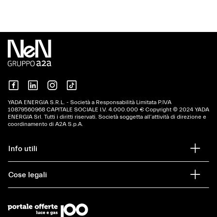
YADA ENERGIA S.R.L. - Società a Responsabilità Limitata P.IVA
10879‍560968 CAPITALE SOCIALE I.V. 4.000.000 € Copyright © 2024 YADA
ENERGIA Srl. Tutti i diritti riservati. Società soggetta all’attività di direzione e
coordinamento di A2A S.p.A.
Info utili
Cose legali