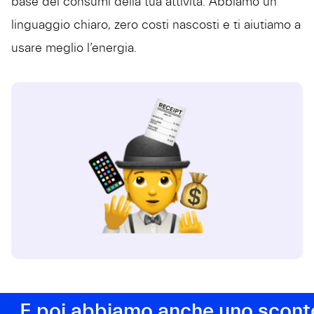
base dei consumi della tua attività. Abbiamo un
linguaggio chiaro, zero costi nascosti e ti aiutiamo a
usare meglio l’energia.
E poi abbiamo anche uno scont