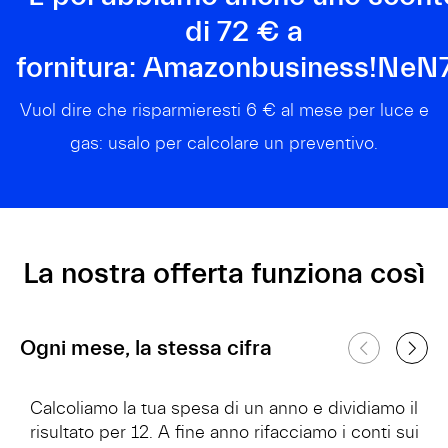
di 72 € a
fornitura:
Amazonbusiness!NeN
Vuol dire che risparmieresti 6 € al mese per luce e
gas: usalo per calcolare un preventivo.
La nostra offerta funziona così
Ogni mese, la stessa cifra
Calcoliamo la tua spesa di un anno e dividiamo il
risultato per 12. A fine anno rifacciamo i conti sui